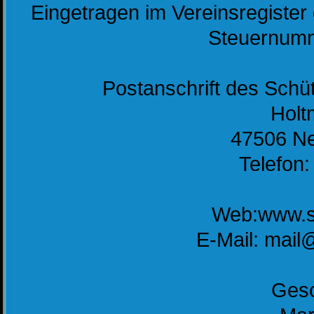
Eingetragen im Vereinsregiste
Steuernumm
Postanschrift des Schü
Holt
47506
Ne
Telefon
Web:www.s
E-
Mail: mai
Gesc