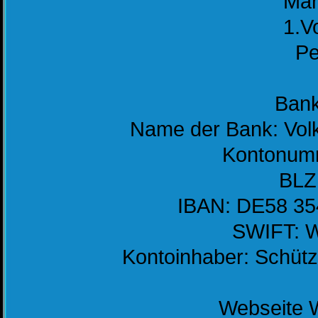
Mar
1.V
Pe
Bank
Name der Bank: Vol
Kontonum
BLZ
IBAN: DE58 35
SWIFT:
Kontoinhaber: Schütz
Webseite 