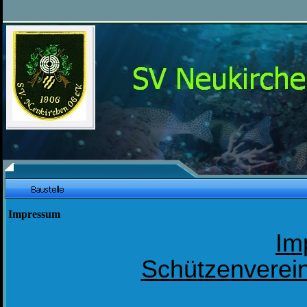
Impressum
Im
Schützenverein